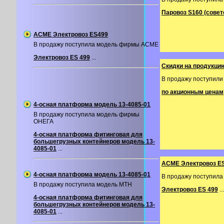
Паровоз S160 (совет
ACME Электровоз ES499
В продажу поступила модель фирмы ACME
Электровоз ES 499
...
Скидки на продукц
В продажу поступил
по акционным ценам
4-осная платформа модель 13-4085-01
В продажу поступила модель фирмы
ОНЕГА
4-осная платформа фитинговая для
большегрузных контейнеров модель 13-
4085-01
...
ACME Электровоз E
4-осная платформа модель 13-4085-01
В продажу поступил
В продажу поступила модель MTH
Электровоз ES 499
...
4-осная платформа фитинговая для
большегрузных контейнеров модель 13-
4085-01
...