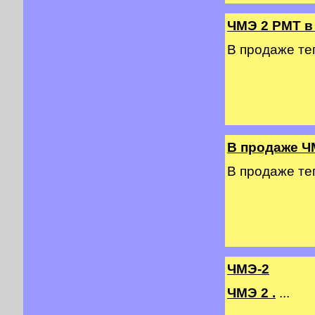
ЧМЭ 2 PMT в
В продаже т
В продаже Ч
В продаже т
ЧМЭ-2
ЧМЭ 2 .
...