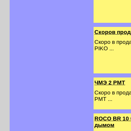
Скоров прод
Скоро в прод
PIKO ...
ЧМЭ 2 PMT
Скоро в прод
PMT ...
ROCO BR 10 
дымом