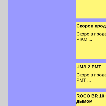
Скоров прод
Скоро в прод
PIKO ...
ЧМЭ 2 PMT
Скоро в прод
PMT ...
ROCO BR 10 
дымом