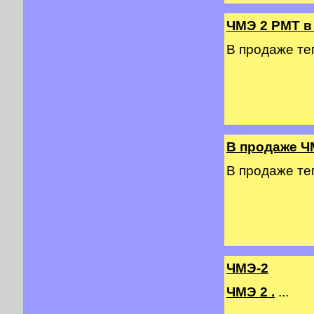
ЧМЭ 2 PMT в
В продаже т
В продаже Ч
В продаже т
ЧМЭ-2
ЧМЭ 2 .
...