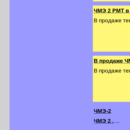
ЧМЭ 2 PMT в
В продаже т
В продаже Ч
В продаже т
ЧМЭ-2
ЧМЭ 2 .
...