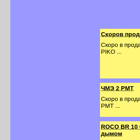
Скоров прод
Скоро в прод
PIKO ...
ЧМЭ 2 PMT
Скоро в прод
PMT ...
ROCO BR 10 
дымом