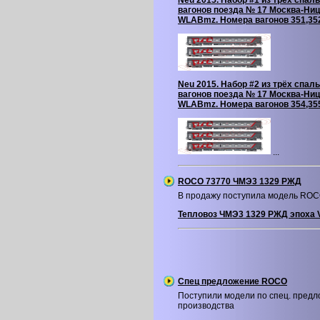
Neu 2015. Набор #1 из трёх спал
вагонов поезда № 17 Москва-Ниц
WLABmz. Номера вагонов 351,35
Neu 2015. Набор #2 из трёх спал
вагонов поезда № 17 Москва-Ниц
WLABmz. Номера вагонов 354,35
...
ROCO 73770 ЧМЭ3 1329 РЖД
В продажу поступила модель RO
Тепловоз ЧМЭ3 1329 РЖД эпоха V
Спец предложение ROCO
Поступили модели по спец. пред
производства