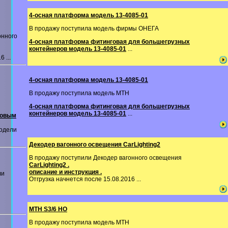
4-осная платформа модель 13-4085-01
В продажу поступила модель фирмы ОНЕГА
онного
4-осная платформа фитинговая для большегрузных
контейнеров модель 13-4085-01
...
 ...
4-осная платформа модель 13-4085-01
В продажу поступила модель MTH
4-осная платформа фитинговая для большегрузных
контейнеров модель 13-4085-01
...
ковым
одели
Декодер вагонного освещения CarLighting2
В продажу поступили Декодер вагонного освещения
CarLighting2 .
описание и инструкция .
ли
Отгрузка начнется после 15.08.2016 ...
MTH S3/6 HO
В продажу поступила модель MTH