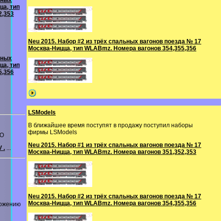
ьных
ца, тип
2,353
Neu 2015. Набор #2 из трёх спальных вагонов поезда № 17
Москва-Ницца, тип WLABmz. Номера вагонов 354,355,356
ьных
ца, тип
5,356
LSModels
В ближайшее время поступят в продажу поступил наборы
фирмы LSModels
CO
Neu 2015. Набор #1 из трёх спальных вагонов поезда № 17
 .
...
Москва-Ницца, тип WLABmz. Номера вагонов 351,352,353
Neu 2015. Набор #2 из трёх спальных вагонов поезда № 17
Москва-Ницца, тип WLABmz. Номера вагонов 354,355,356
ложению