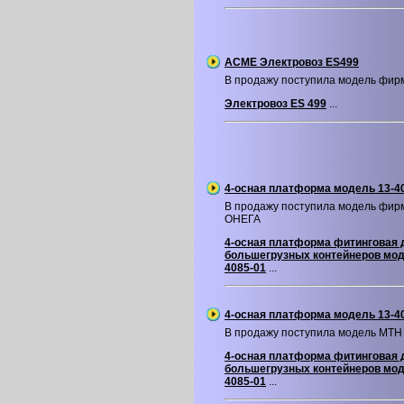
ACME Электровоз ES499
В продажу поступила модель фи
Электровоз ES 499
...
4-осная платформа модель 13-4
В продажу поступила модель фир
ОНЕГА
4-осная платформа фитинговая 
большегрузных контейнеров мод
4085-01
...
4-осная платформа модель 13-4
В продажу поступила модель MTH
4-осная платформа фитинговая 
большегрузных контейнеров мод
4085-01
...