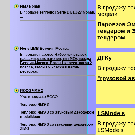
NMJ Nohab
В продажу по
В продаже
Тепловоз Serie Di3a.627 Nohab.
модели
...
Паровзов Эм
тендером и 
тендером
...
Heris ЦМВ Берлин -Москва
В продаже паровоз
Набор из четырёх
ДГКу
пассажирских вагонов, тип MZV, поезда
Берлин-Москва. Вагон 1 класса, вагон 2
В продажу по
класса, вагон 1/2 класса и вагон-
ресторан.
...
"грузовой а
ROCO ЧМЭ 3
Уже в продаже ROCO
Тепловоз ЧМЭ 3
LSModels
Тепловоз ЧМЭ 3 со Звуковым декодером
modelldepo
В продажу по
Тепловоз ЧМЭ 3 со звуковым декодером
ZIMO
...
LSModels