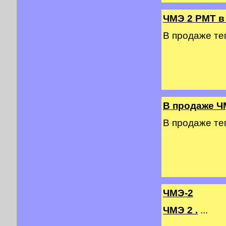
ЧМЭ 2 PMT в
В продаже т
В продаже Ч
В продаже т
ЧМЭ-2
ЧМЭ 2 .
...