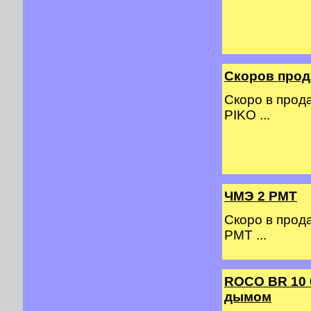
Скоров прод
Скоро в прод
PIKO ...
ЧМЭ 2 PMT
Скоро в прод
PMT ...
ROCO BR 10 
дымом