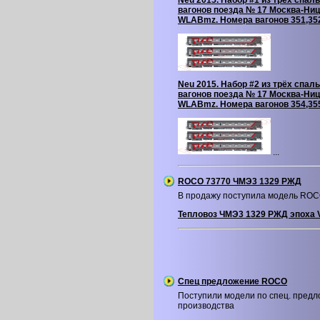
Neu 2015. Набор #1 из трёх спал
вагонов поезда № 17 Москва-Ниц
WLABmz. Номера вагонов 351,35
Neu 2015. Набор #2 из трёх спал
вагонов поезда № 17 Москва-Ниц
WLABmz. Номера вагонов 354,35
...
ROCO 73770 ЧМЭ3 1329 РЖД
В продажу поступила модель RO
Тепловоз ЧМЭ3 1329 РЖД эпоха V
Спец предложение ROCO
Поступили модели по спец. пред
производства