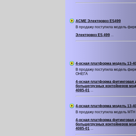
ACME Электровоз ES499
В продажу поступила модель фи
Электровоз ES 499
...
4-осная платформа модель 13-4
В продажу поступила модель фир
ОНЕГА
4-осная платформа фитинговая 
большегрузных контейнеров мод
4085-01
...
4-осная платформа модель 13-4
В продажу поступила модель MTH
4-осная платформа фитинговая 
большегрузных контейнеров мод
4085-01
...