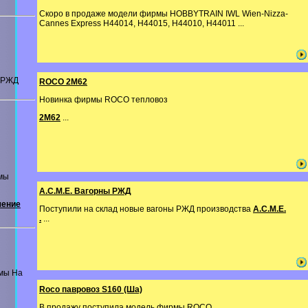
Скоро в продаже модели фирмы HOBBYTRAIN IWL Wien-Nizza-
Cannes Express H44014, H44015, H44010, H44011 ...
ы РЖД
ROCO 2M62
Новинка фирмы ROCO тепловоз
2М62
...
мы
A.C.M.E. Вагорны РЖД
чение
Поступили на склад новые вагоны РЖД производства
A.C.M.E.
.
...
мы На
Roco павровоз S160 (Ша)
В продажу поступила модель фирмы ROCO