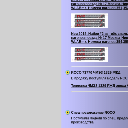
Neu 2015. Набор #1 из трёх спал
вагонов поезда № 17 Москва-Ниц
WLABmz. Номера вагонов 351,35
Neu 2015. Набор #2 из трёх спал
вагонов поезда № 17 Москва-Ниц
WLABmz. Номера вагонов 354,35
...
ROCO 73770 ЧМЭ3 1329 РЖД
В продажу поступила модель RO
Тепловоз ЧМЭ3 1329 РЖД эпоха V
Спец предложение ROCO
Поступили модели по спец. пред
производства