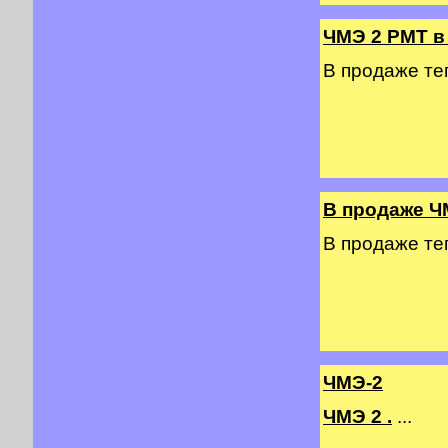
ЧМЭ 2 PMT в
В продаже т
В продаже Ч
В продаже т
ЧМЭ-2
ЧМЭ 2 .
...