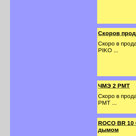
Скоров прод
Скоро в прод
PIKO ...
ЧМЭ 2 PMT
Скоро в прод
PMT ...
ROCO BR 10 
дымом