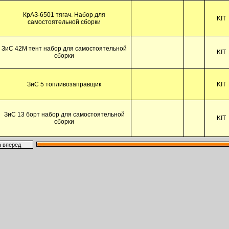
КрАЗ-6501 тягач. Набор для
KIT
самостоятельной сборки
ЗиС 42М тент набор для самостоятельной
KIT
сборки
ЗиС 5 топливозаправщик
KIT
ЗиС 13 борт набор для самостоятельной
KIT
сборки