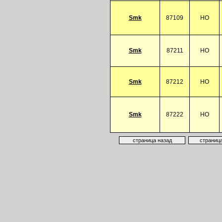
Smk
87109
HO
Smk
87211
HO
Smk
87212
HO
Smk
87222
HO