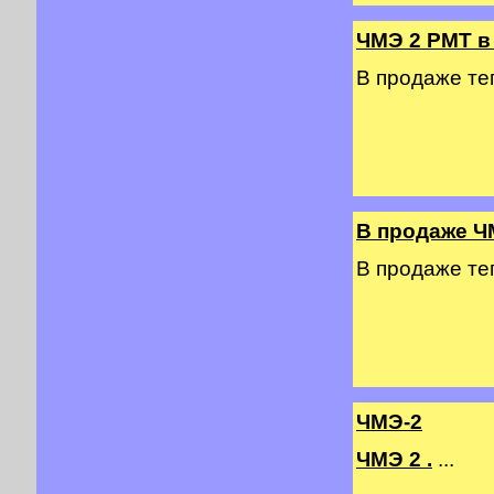
ЧМЭ 2 PMT в
В продаже т
В продаже Ч
В продаже т
ЧМЭ-2
ЧМЭ 2 .
...