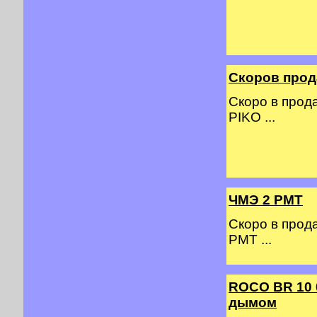
Скоров прод
Скоро в прод
PIKO ...
ЧМЭ 2 PMT
Скоро в прод
PMT ...
ROCO BR 10 
дымом